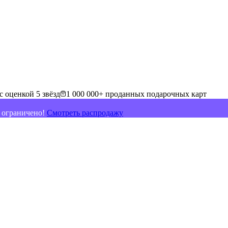
с оценкой 5 звёзд
1 000 000+ проданных подарочных карт
о ограничено!
Смотреть распродажу