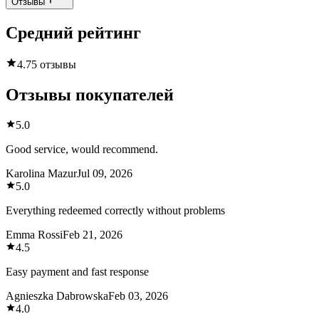
Отзывы
Средний рейтинг
4.7
5 отзывы
Отзывы покупателей
5.0
Good service, would recommend.
Karolina Mazur
Jul 09, 2026
5.0
Everything redeemed correctly without problems
Emma Rossi
Feb 21, 2026
4.5
Easy payment and fast response
Agnieszka Dabrowska
Feb 03, 2026
4.0