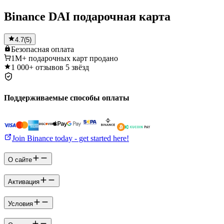
Binance DAI подарочная карта
4.7
(
5
)
Безопасная
оплата
1M+
подарочных карт продано
1 000+
отзывов 5 звёзд
Поддерживаемые способы оплаты
Join Binance today - get started here!
О сайте
Активация
Условия