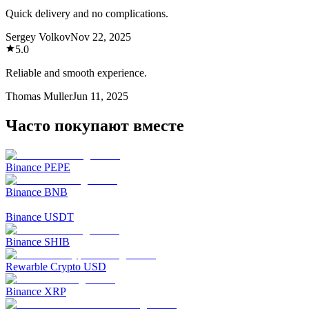
Quick delivery and no complications.
Sergey Volkov
Nov 22, 2025
5.0
Reliable and smooth experience.
Thomas Muller
Jun 11, 2025
Часто покупают вместе
Binance PEPE
Binance BNB
Binance USDT
Binance SHIB
Rewarble Crypto USD
Binance XRP