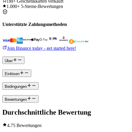
1M+
Geschenkkarten verkauft
1.000+
5-Sterne-Bewertungen
Unterstützte Zahlungsmethoden
Join Binance today - get started here!
Über
Einlösen
Bedingungen
Bewertungen
Durchschnittliche Bewertung
4.7
5 Bewertungen