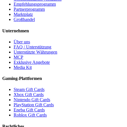
Empfehlungsprogramm
Partnerprogramm
Marktplatz
Großhandel
Unternehmen
Über uns
FAQ / Unterstützung
Unterstützte Währungen
MCP
Exklusive Angebote
Media Kit
Gaming-Plattformen
Steam Gift Cards
Xbox Gift Cards
Nintendo Gift Cards
PlayStation Gift Cards
Eneba Gift Cards
Roblox Gift Cards
Rechtliches