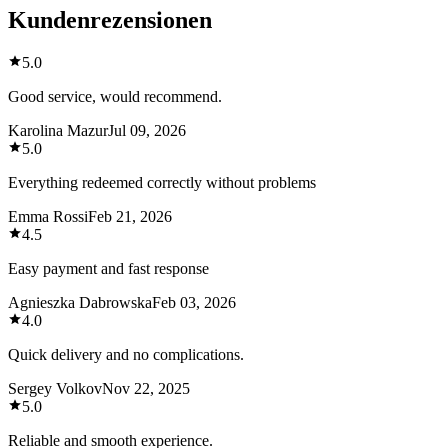
Kundenrezensionen
5.0
Good service, would recommend.
Karolina Mazur
Jul 09, 2026
5.0
Everything redeemed correctly without problems
Emma Rossi
Feb 21, 2026
4.5
Easy payment and fast response
Agnieszka Dabrowska
Feb 03, 2026
4.0
Quick delivery and no complications.
Sergey Volkov
Nov 22, 2025
5.0
Reliable and smooth experience.