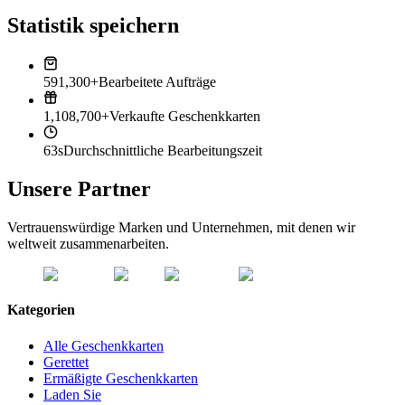
Statistik speichern
591,300+
Bearbeitete Aufträge
1,108,700+
Verkaufte Geschenkkarten
63s
Durchschnittliche Bearbeitungszeit
Unsere Partner
Vertrauenswürdige Marken und Unternehmen, mit denen wir
weltweit zusammenarbeiten.
Kategorien
Alle Geschenkkarten
Gerettet
Ermäßigte Geschenkkarten
Laden Sie