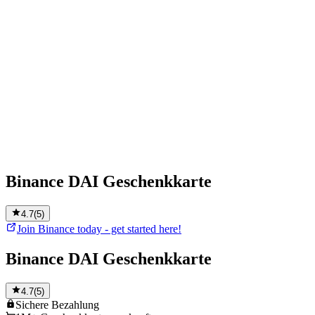
Binance DAI Geschenkkarte
4.7
(
5
)
Join Binance today - get started here!
Binance DAI Geschenkkarte
4.7
(
5
)
Sichere
Bezahlung