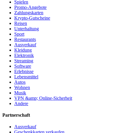
Spielen
Promo-Angebote
Zahlungskarten
Krypto-Gutscheine
Reisen
Unterhaltung
Sport
Restaurants
Ausverkauf
Kleidung
Elektronik
Streaming
Software
Erlebnisse
Lebensmittel
Autos
Wohnen
Musik
VPN &amp; Online-Sicherheit
Andere
Partnerschaft
Ausverkauf
Geschenkkarten verkaufen