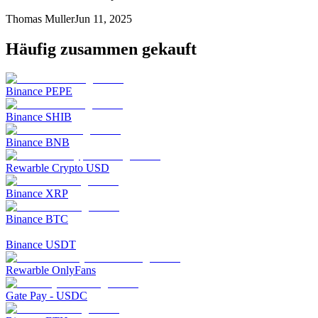
Thomas Muller
Jun 11, 2025
Häufig zusammen gekauft
Binance PEPE
Binance SHIB
Binance BNB
Rewarble Crypto USD
Binance XRP
Binance BTC
Binance USDT
Rewarble OnlyFans
Gate Pay - USDC