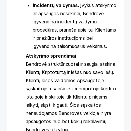
Incidentų valdymas.
Įvykus atskyrimo
ar apsaugos nesėkmei, Bendrovė
įgyvendina incidentų valdymo
procedūras, praneša apie tai Klientams
ir priežiūros institucijoms bei
įgyvendina taisomuosius veiksmus.
Atskyrimo sprendimai
Bendrovė struktūrizuotai ir saugiai atskiria
Klientų Kriptoturtą ir lėšas nuo savo lėšų.
Klientų lėšos valdomos Apsaugotoje
sąskaitoje, esančioje licencijuotoje kredito
įstaigoje ir skirtoje tik Klientų pinigams
laikyti, siųsti ir gauti. Šios sąskaitos
nenaudojamos Bendrovės veikloje ir yra
apsaugotos nuo bet kokių reikalavimų
Bendrovės atžvilgiu.