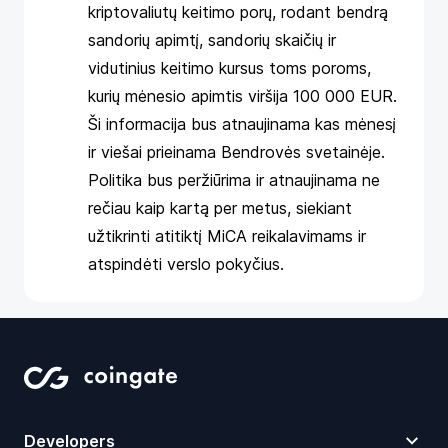
kriptovaliutų keitimo porų, rodant bendrą
sandorių apimtį, sandorių skaičių ir
vidutinius keitimo kursus toms poroms,
kurių mėnesio apimtis viršija 100 000 EUR.
Ši informacija bus atnaujinama kas mėnesį
ir viešai prieinama Bendrovės svetainėje.
Politika bus peržiūrima ir atnaujinama ne
rečiau kaip kartą per metus, siekiant
užtikrinti atitiktį MiCA reikalavimams ir
atspindėti verslo pokyčius.
Developers