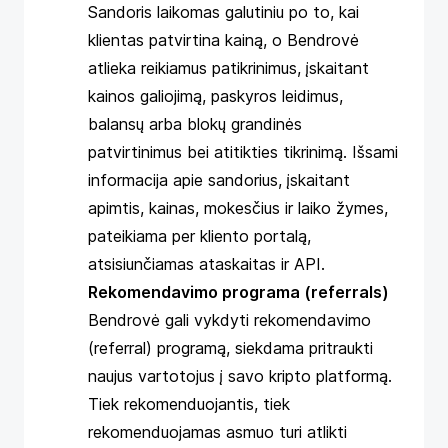
Sandoris laikomas galutiniu po to, kai
klientas patvirtina kainą, o Bendrovė
atlieka reikiamus patikrinimus, įskaitant
kainos galiojimą, paskyros leidimus,
balansų arba blokų grandinės
patvirtinimus bei atitikties tikrinimą. Išsami
informacija apie sandorius, įskaitant
apimtis, kainas, mokesčius ir laiko žymes,
pateikiama per kliento portalą,
atsisiunčiamas ataskaitas ir API.
Rekomendavimo programa (referrals)
Bendrovė gali vykdyti rekomendavimo
(referral) programą, siekdama pritraukti
naujus vartotojus į savo kripto platformą.
Tiek rekomenduojantis, tiek
rekomenduojamas asmuo turi atlikti