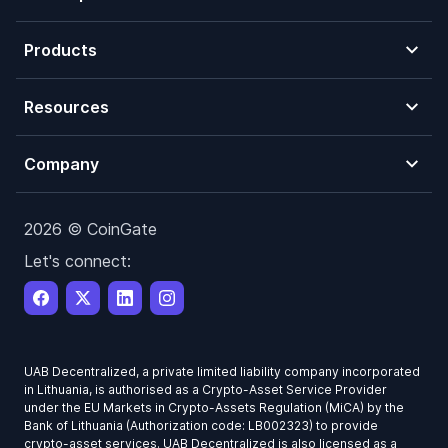
Products
Resources
Company
2026 © CoinGate
Let's connect:
UAB Decentralized, a private limited liability company incorporated
in Lithuania, is authorised as a Crypto-Asset Service Provider
under the EU Markets in Crypto-Assets Regulation (MiCA) by the
Bank of Lithuania (Authorization code: LB002323) to provide
crypto-asset services. UAB Decentralized is also licensed as a