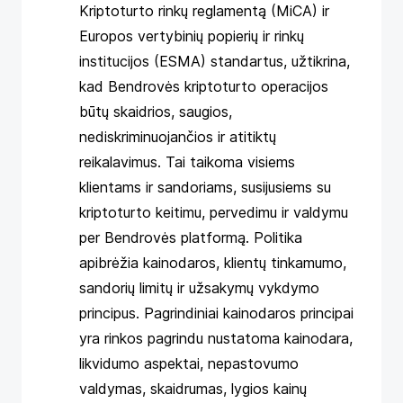
Kriptoturto rinkų reglamentą (MiCA) ir
Europos vertybinių popierių ir rinkų
institucijos (ESMA) standartus, užtikrina,
kad Bendrovės kriptoturto operacijos
būtų skaidrios, saugios,
nediskriminuojančios ir atitiktų
reikalavimus. Tai taikoma visiems
klientams ir sandoriams, susijusiems su
kriptoturto keitimu, pervedimu ir valdymu
per Bendrovės platformą. Politika
apibrėžia kainodaros, klientų tinkamumo,
sandorių limitų ir užsakymų vykdymo
principus. Pagrindiniai kainodaros principai
yra rinkos pagrindu nustatoma kainodara,
likvidumo aspektai, nepastovumo
valdymas, skaidrumas, lygios kainų