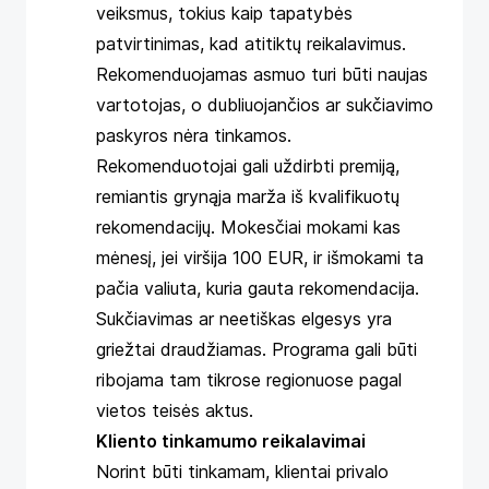
veiksmus, tokius kaip tapatybės
patvirtinimas, kad atitiktų reikalavimus.
Rekomenduojamas asmuo turi būti naujas
vartotojas, o dubliuojančios ar sukčiavimo
paskyros nėra tinkamos.
Rekomenduotojai gali uždirbti premiją,
remiantis grynąja marža iš kvalifikuotų
rekomendacijų. Mokesčiai mokami kas
mėnesį, jei viršija 100 EUR, ir išmokami ta
pačia valiuta, kuria gauta rekomendacija.
Sukčiavimas ar neetiškas elgesys yra
griežtai draudžiamas. Programa gali būti
ribojama tam tikrose regionuose pagal
vietos teisės aktus.
Kliento tinkamumo reikalavimai
Norint būti tinkamam, klientai privalo